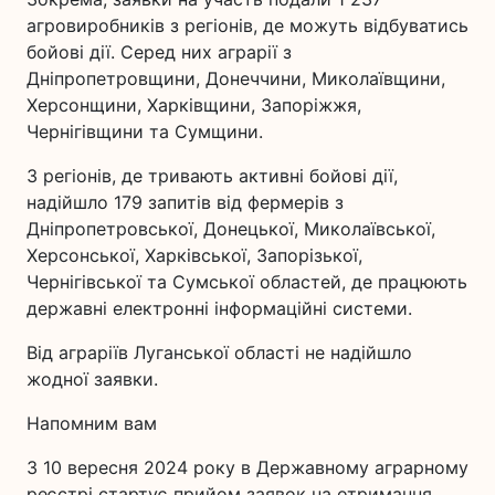
агровиробників з регіонів, де можуть відбуватись
бойові дії. Серед них аграрії з
Дніпропетровщини, Донеччини, Миколаївщини,
Херсонщини, Харківщини, Запоріжжя,
Чернігівщини та Сумщини.
З регіонів, де тривають активні бойові дії,
надійшло 179 запитів від фермерів з
Дніпропетровської, Донецької, Миколаївської,
Херсонської, Харківської, Запорізької,
Чернігівської та Сумської областей, де працюють
державні електронні інформаційні системи.
Від аграріїв Луганської області не надійшло
жодної заявки.
Напомним вам
З 10 вересня 2024 року в Державному аграрному
реєстрі стартує прийом заявок на отримання