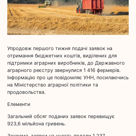
Упродовж першого тижня подачі заявок на
отримання бюджетних коштів, виділених для
підтримки аграрних виробників, до Державного
аграрного реєстру звернулися 1 416 фермерів.
Інформацію про це повідомляє УНН, посилаючись
на Міністерство аграрної політики та
продовольства.
Елементи
Загальний обсяг поданих заявок перевищує
923,6 мільйона гривень.
Зокрема, заявки на участь подали 1 237