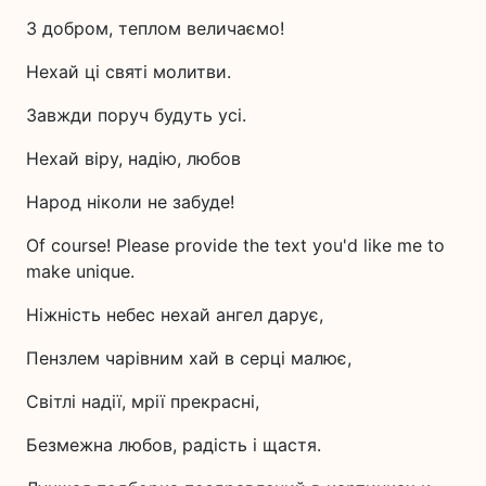
З добром, теплом величаємо!
Нехай ці святі молитви.
Завжди поруч будуть усі.
Нехай віру, надію, любов
Народ ніколи не забуде!
Of course! Please provide the text you'd like me to
make unique.
Ніжність небес нехай ангел дарує,
Пензлем чарівним хай в серці малює,
Світлі надії, мрії прекрасні,
Безмежна любов, радість і щастя.