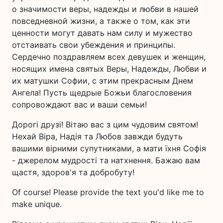
о значимости веры, надежды и любви в нашей
повседневной жизни, а также о том, как эти
ценности могут давать нам силу и мужество
отстаивать свои убеждения и принципы.
Сердечно поздравляем всех девушек и женщин,
носящих имена святых Веры, Надежды, Любви и
их матушки Софии, с этим прекрасным Днем
Ангела! Пусть щедрые Божьи благословения
сопровождают вас и ваши семьи!
Дорогі друзі! Вітаю вас з цим чудовим святом!
Нехай Віра, Надія та Любов завжди будуть
вашими вірними супутниками, а мати їхня Софія
- джерелом мудрості та натхнення. Бажаю вам
щастя, здоров'я та добробуту!
Of course! Please provide the text you'd like me to
make unique.