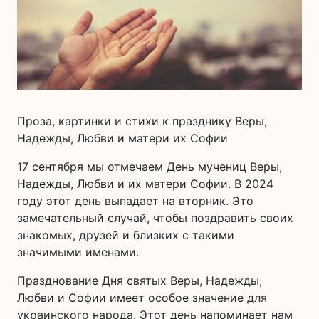
Проза, картинки и стихи к празднику Веры,
Надежды, Любви и матери их Софии
17 сентября мы отмечаем День мучениц Веры,
Надежды, Любви и их матери Софии. В 2024
году этот день выпадает на вторник. Это
замечательный случай, чтобы поздравить своих
знакомых, друзей и близких с такими
значимыми именами.
Празднование Дня святых Веры, Надежды,
Любви и Софии имеет особое значение для
украинского народа. Этот день напоминает нам