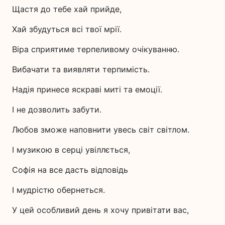
Щастя до тебе хай прийде,
Хай збудуться всі твої мрії.
Віра сприятиме терпеливому очікуванню.
Вибачати та виявляти терпимість.
Надія принесе яскраві миті та емоції.
І не дозволить забути.
Любов зможе наповнити увесь світ світлом.
І музикою в серці увіллється,
Софія на все дасть відповідь
І мудрістю обернеться.
У цей особливий день я хочу привітати вас,