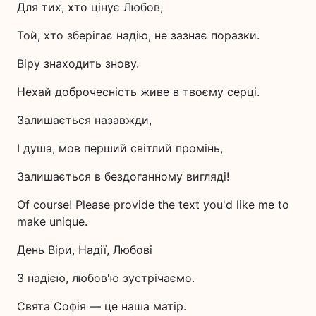
Для тих, хто цінує Любов,
Той, хто зберігає надію, не зазнає поразки.
Віру знаходить знову.
Нехай доброчесність живе в твоєму серці.
Залишається назавжди,
І душа, мов перший світлий промінь,
Залишається в бездоганному вигляді!
Of course! Please provide the text you'd like me to
make unique.
День Віри, Надії, Любові
З надією, любов'ю зустрічаємо.
Свята Софія — це наша матір.