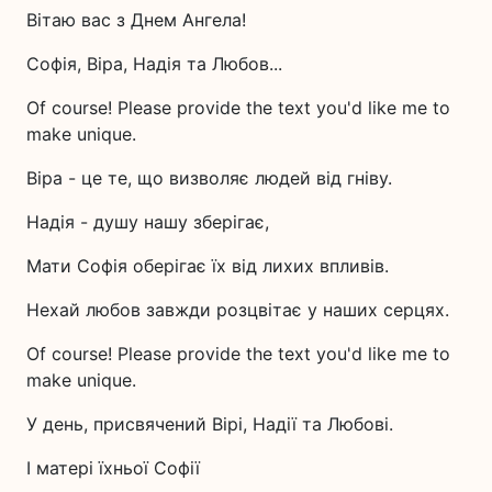
Вітаю вас з Днем Ангела!
Софія, Віра, Надія та Любов...
Of course! Please provide the text you'd like me to
make unique.
Віра - це те, що визволяє людей від гніву.
Надія - душу нашу зберігає,
Мати Софія оберігає їх від лихих впливів.
Нехай любов завжди розцвітає у наших серцях.
Of course! Please provide the text you'd like me to
make unique.
У день, присвячений Вірі, Надії та Любові.
І матері їхньої Софії