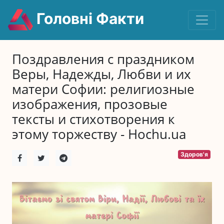
Головні Факти
Поздравления с праздником
Веры, Надежды, Любви и их
матери Софии: религиозные
изображения, прозовые
тексты и стихотворения к
этому торжеству - Hochu.ua
Здоров'я