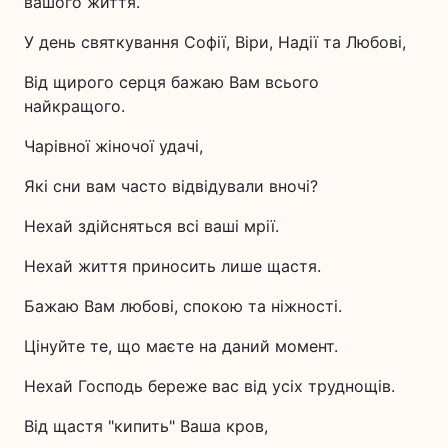
вашого життя.
У день святкування Софії, Віри, Надії та Любові,
Від щирого серця бажаю Вам всього
найкращого.
Чарівної жіночої удачі,
Які сни вам часто відвідували вночі?
Нехай здійсняться всі ваші мрії.
Нехай життя приносить лише щастя.
Бажаю Вам любові, спокою та ніжності.
Цінуйте те, що маєте на даний момент.
Нехай Господь береже вас від усіх труднощів.
Від щастя "кипить" Ваша кров,