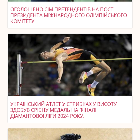
ОГОЛОШЕНО СІМ ПРЕТЕНДЕНТІВ НА ПОСТ
ПРЕЗИДЕНТА МІЖНАРОДНОГО ОЛІМПІЙСЬКОГО
КОМІТЕТУ.
УКРАЇНСЬКИЙ АТЛЕТ У СТРИБКАХ У ВИСОТУ
ЗДОБУВ СРІБНУ МЕДАЛЬ НА ФІНАЛІ
ДІАМАНТОВОЇ ЛІГИ 2024 РОКУ.