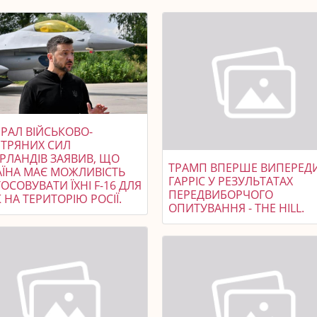
РАЛ ВІЙСЬКОВО-
ІТРЯНИХ СИЛ
ЕРЛАНДІВ ЗАЯВИВ, ЩО
ТРАМП ВПЕРШЕ ВИПЕРЕД
АЇНА МАЄ МОЖЛИВІСТЬ
ГАРРІС У РЕЗУЛЬТАТАХ
ОСОВУВАТИ ЇХНІ F-16 ДЛЯ
ПЕРЕДВИБОРЧОГО
 НА ТЕРИТОРІЮ РОСІЇ.
ОПИТУВАННЯ - THE HILL.