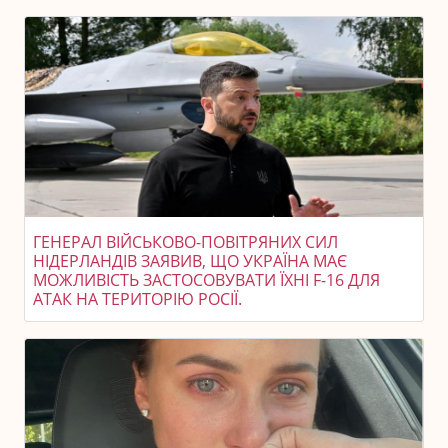
ГЕНЕРАЛ ВІЙСЬКОВО-ПОВІТРЯНИХ СИЛ
НІДЕРЛАНДІВ ЗАЯВИВ, ЩО УКРАЇНА МАЄ
МОЖЛИВІСТЬ ЗАСТОСОВУВАТИ ЇХНІ F-16 ДЛЯ
АТАК НА ТЕРИТОРІЮ РОСІЇ.