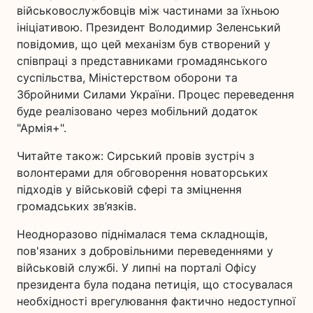
військовослужбовців між частинами за їхньою
ініціативою. Президент Володимир Зеленський
повідомив, що цей механізм був створений у
співпраці з представниками громадянського
суспільства, Міністерством оборони та
Збройними Силами України. Процес переведення
буде реалізовано через мобільний додаток
"Армія+".
Читайте також: Сирський провів зустріч з
волонтерами для обговорення новаторських
підходів у військовій сфері та зміцнення
громадських зв’язків.
Неодноразово піднімалася тема складнощів,
пов'язаних з добровільними переведеннями у
військовій службі. У липні на порталі Офісу
президента була подана петиція, що стосувалася
необхідності врегулювання фактично недоступної