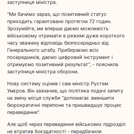
заступниця міністра.
"Ми бачимо зараз, що позитивний статус
приходить гарантовано протягом 72 годин.
Зрозумійте, ми вперше даємо можливість
військовому отримати в режимі дуже короткого
часу зважену відповідь безпосередньо від
Генерального штабу. Прибираємо всіх
посередників, даємо цифровий інструмент і
отримуємо позитивний результат", - пояснила
заступниця міністра оборони.
Нову систему оцінив і сам міністр Рустем
Умєров. Він зазначив, що політика подачі запиту
на зміну місця служби "допомагає зменшити
бюрократичні перепони та пришвидшує процес
переведення".
Але щоб через переведення військових підрозділ
не втратив боєздатності - передбачили