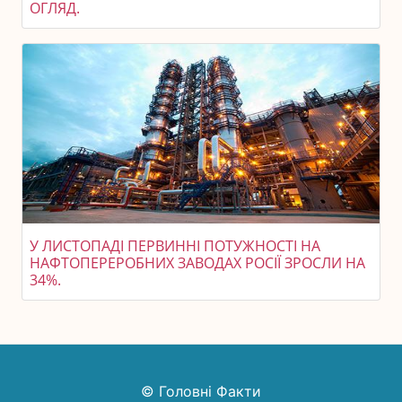
ОГЛЯД.
У ЛИСТОПАДІ ПЕРВИННІ ПОТУЖНОСТІ НА
НАФТОПЕРЕРОБНИХ ЗАВОДАХ РОСІЇ ЗРОСЛИ НА
34%.
© Головні Факти