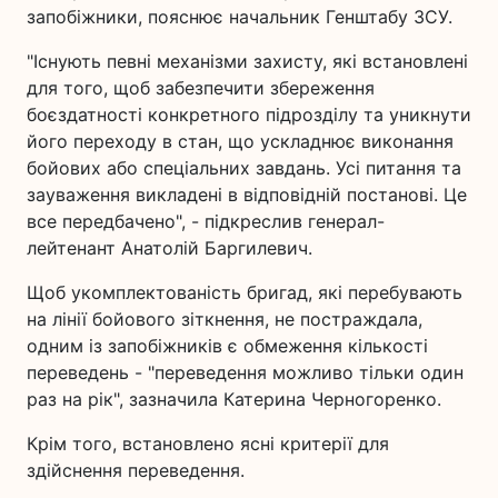
запобіжники, пояснює начальник Генштабу ЗСУ.
"Існують певні механізми захисту, які встановлені
для того, щоб забезпечити збереження
боєздатності конкретного підрозділу та уникнути
його переходу в стан, що ускладнює виконання
бойових або спеціальних завдань. Усі питання та
зауваження викладені в відповідній постанові. Це
все передбачено", - підкреслив генерал-
лейтенант Анатолій Баргилевич.
Щоб укомплектованість бригад, які перебувають
на лінії бойового зіткнення, не постраждала,
одним із запобіжників є обмеження кількості
переведень - "переведення можливо тільки один
раз на рік", зазначила Катерина Черногоренко.
Крім того, встановлено ясні критерії для
здійснення переведення.