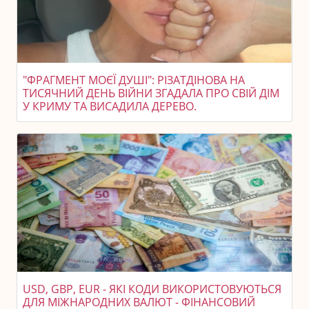
"ФРАГМЕНТ МОЄЇ ДУШІ": РІЗАТДІНОВА НА
ТИСЯЧНИЙ ДЕНЬ ВІЙНИ ЗГАДАЛА ПРО СВІЙ ДІМ
У КРИМУ ТА ВИСАДИЛА ДЕРЕВО.
USD, GBP, EUR - ЯКІ КОДИ ВИКОРИСТОВУЮТЬСЯ
ДЛЯ МІЖНАРОДНИХ ВАЛЮТ - ФІНАНСОВИЙ