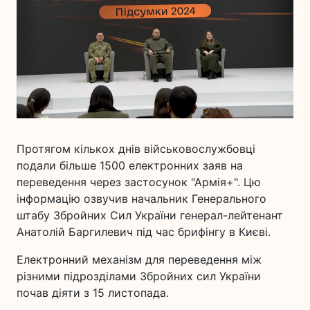
Протягом кількох днів військовослужбовці
подали більше 1500 електронних заяв на
переведення через застосунок "Армія+". Цю
інформацію озвучив начальник Генерального
штабу Збройних Сил України генерал-лейтенант
Анатолій Баргилевич під час брифінгу в Києві.
Електронний механізм для переведення між
різними підрозділами Збройних сил України
почав діяти з 15 листопада.