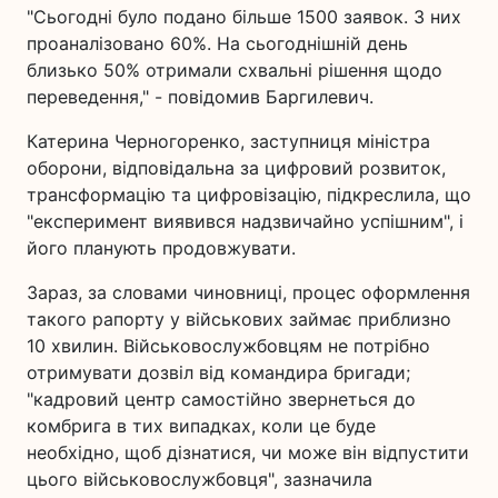
"Сьогодні було подано більше 1500 заявок. З них
проаналізовано 60%. На сьогоднішній день
близько 50% отримали схвальні рішення щодо
переведення," - повідомив Баргилевич.
Катерина Черногоренко, заступниця міністра
оборони, відповідальна за цифровий розвиток,
трансформацію та цифровізацію, підкреслила, що
"експеримент виявився надзвичайно успішним", і
його планують продовжувати.
Зараз, за словами чиновниці, процес оформлення
такого рапорту у військових займає приблизно
10 хвилин. Військовослужбовцям не потрібно
отримувати дозвіл від командира бригади;
"кадровий центр самостійно звернеться до
комбрига в тих випадках, коли це буде
необхідно, щоб дізнатися, чи може він відпустити
цього військовослужбовця", зазначила