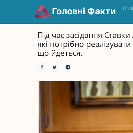
Пол
Головні Факти
Під час засідання Ставки
які потрібно реалізувати
що йдеться.