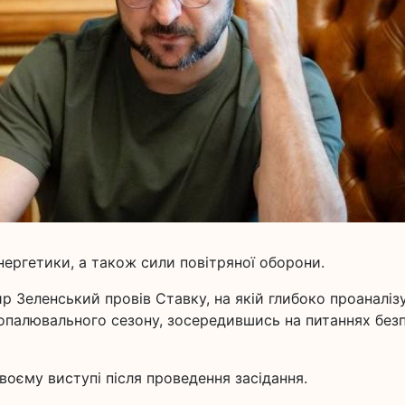
нергетики, а також сили повітряної оборони.
 Зеленський провів Ставку, на якій глибоко проаналіз
опалювального сезону, зосередившись на питаннях безп
оєму виступі після проведення засідання.