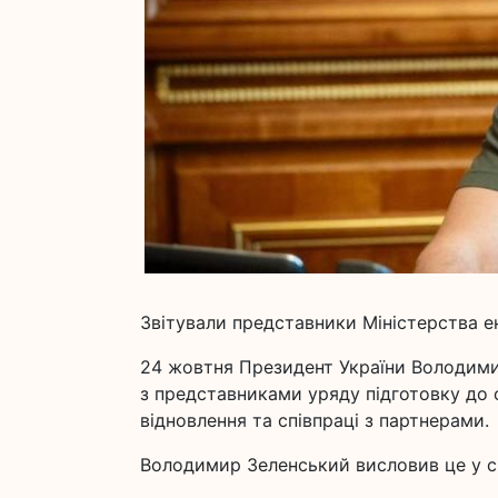
Звітували представники Міністерства е
24 жовтня Президент України Володимир
з представниками уряду підготовку до 
відновлення та співпраці з партнерами.
Володимир Зеленський висловив це у св