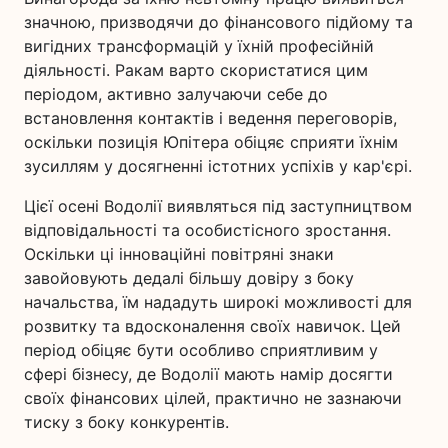
значною, призводячи до фінансового підйому та
вигідних трансформацій у їхній професійній
діяльності. Ракам варто скористатися цим
періодом, активно залучаючи себе до
встановлення контактів і ведення переговорів,
оскільки позиція Юпітера обіцяє сприяти їхнім
зусиллям у досягненні істотних успіхів у кар'єрі.
Цієї осені Водолії виявляться під заступництвом
відповідальності та особистісного зростання.
Оскільки ці інноваційні повітряні знаки
завойовують дедалі більшу довіру з боку
начальства, їм нададуть широкі можливості для
розвитку та вдосконалення своїх навичок. Цей
період обіцяє бути особливо сприятливим у
сфері бізнесу, де Водолії мають намір досягти
своїх фінансових цілей, практично не зазнаючи
тиску з боку конкурентів.