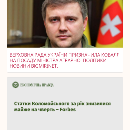
ВЕРХОВНА РАДА УКРАЇНИ ПРИЗНАЧИЛА КОВАЛЯ
НА ПОСАДУ МІНІСТРА АГРАРНОЇ ПОЛІТИКИ -
НОВИНИ BIGMIR)NET.