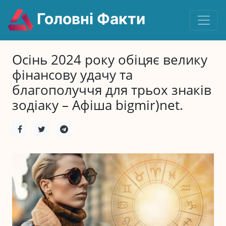
Головні Факти
Осінь 2024 року обіцяє велику
фінансову удачу та
благополуччя для трьох знаків
зодіаку – Афіша bigmir)net.