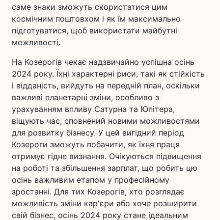
саме знаки зможуть скористатися цим
космічним поштовхом і як їм максимально
підготуватися, щоб використати майбутні
можливості.
На Козерогів чекає надзвичайно успішна осінь
2024 року. Їхні характерні риси, такі як стійкість
і відданість, вийдуть на передній план, оскільки
важливі планетарні зміни, особливо з
урахуванням впливу Сатурна та Юпітера,
віщують час, сповнений новими можливостями
для розвитку бізнесу. У цей вигідний період
Козероги зможуть побачити, як їхня праця
отримує гідне визнання. Очікуються підвищення
на роботі та збільшення зарплат, що робить цю
осінь важливим етапом у професійному
зростанні. Для тих Козерогів, хто розглядає
можливість зміни кар'єри або хоче розширити
свій бізнес, осінь 2024 року стане ідеальним