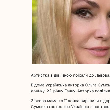
Артистка з дівчиною поїхали до Львова
Відома українська акторка Ольга Сумс
доньку, 22-річну Ганну. Акторка поділи
Зіркова мама та її дочка вирішили від
Сумська гастролює Україною з постановк