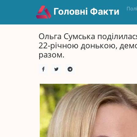
Пол
Головні Факти
Ольга Сумська поділилас
22-річною донькою, дем
разом.