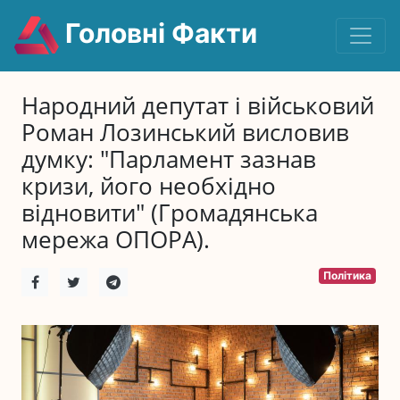
Головні Факти
Народний депутат і військовий
Роман Лозинський висловив
думку: "Парламент зазнав
кризи, його необхідно
відновити" (Громадянська
мережа ОПОРА).
Політика