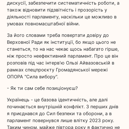
дискусії, забезпечити систематичність роботи, а
також відновити підзвітність і прозорість у
діяльності парламенту, наскільки це можливо в
умовах повномасштабної війни.
За його словами треба повертати довіру до
Верховної Ради як інституції, бо якщо цього не
станеться, то на нас чекає щось набагато гірше,
ніж просто неефективний парламент. Про це він
розповів під час інтерв'ю Ользі Айвазовській в
рамках спецпроєкту Громадянської мережі
ОПОРА "Сила вибору".
- Як ти сам себе позиціонуєш?
Українець - це базова ідентичність, але далі
починається внутрішній конфлікт. З перших днів
я приєднався до Сил безпеки та оборони, а в
парламент повернувся лише влітку 2023 року.
Таким чином, майже півтора року я фактично не