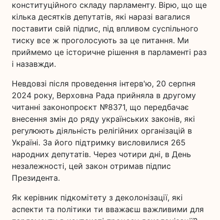
конституційного складу парламенту. Вірю, що ще
кілька десятків депутатів, які наразі вагалися
поставити свій підпис, під впливом суспільного
тиску все ж проголосують за це питання. Ми
приймемо це історичне рішення в парламенті раз
і назавжди.
Невдовзі після проведення інтерв'ю, 20 серпня
2024 року, Верховна Рада прийняла в другому
читанні законопроєкт №8371, що передбачає
внесення змін до ряду українських законів, які
регулюють діяльність релігійних організацій в
Україні. За його підтримку висловилися 265
народних депутатів. Через чотири дні, в День
незалежності, цей закон отримав підпис
Президента.
Як керівник підкомітету з деколонізації, які
аспекти та політики ти вважаєш важливими для