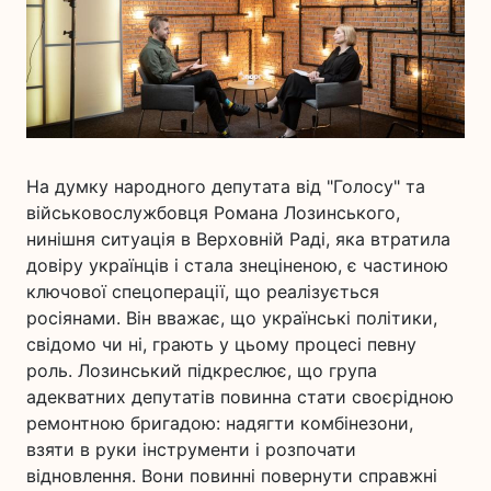
На думку народного депутата від "Голосу" та
військовослужбовця Романа Лозинського,
нинішня ситуація в Верховній Раді, яка втратила
довіру українців і стала знеціненою, є частиною
ключової спецоперації, що реалізується
росіянами. Він вважає, що українські політики,
свідомо чи ні, грають у цьому процесі певну
роль. Лозинський підкреслює, що група
адекватних депутатів повинна стати своєрідною
ремонтною бригадою: надягти комбінезони,
взяти в руки інструменти і розпочати
відновлення. Вони повинні повернути справжні