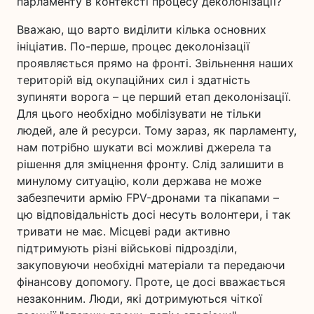
парламенту в контексті процесу деколонізації?
Вважаю, що варто виділити кілька основних
ініціатив. По-перше, процес деколонізації
проявляється прямо на фронті. Звільнення наших
територій від окупаційних сил і здатність
зупиняти ворога – це перший етап деколонізації.
Для цього необхідно мобілізувати не тільки
людей, але й ресурси. Тому зараз, як парламенту,
нам потрібно шукати всі можливі джерела та
рішення для зміцнення фронту. Слід залишити в
минулому ситуацію, коли держава не може
забезпечити армію FPV-дронами та пікапами –
цю відповідальність досі несуть волонтери, і так
тривати не має. Місцеві ради активно
підтримують різні військові підрозділи,
закуповуючи необхідні матеріали та передаючи
фінансову допомогу. Проте, це досі вважається
незаконним. Люди, які дотримуються чіткої