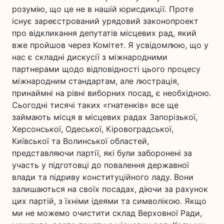
розумію, що це не в нашій юрисдикції. Проте
існує зареєстрований урядовий законопроект
про відкликання депутатів місцевих рад, який
вже пройшов через Комітет. Я усвідомлюю, що у
нас є складні дискусії з міжнародними
партнерами щодо відповідності цього процесу
міжнародним стандартам, але люстрація,
принаймні на рівні виборних посад, є необхідною.
Сьогодні тисячі таких «гнатенків» все ще
займають місця в місцевих радах Запорізької,
Херсонської, Одеської, Кіровоградської,
Київської та Волинської областей,
представляючи партії, які були заборонені за
участь у підготовці до повалення державної
влади та підриву конституційного ладу. Вони
залишаються на своїх посадах, діючи за рахунок
цих партій, з їхніми ідеями та символікою. Якщо
ми не можемо очистити склад Верховної Ради,