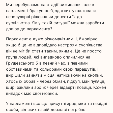
Ми перебуваємо на стадії виживання, але в
парламенті бракує осіб, здатних ухвалювати
непопулярні рішення чи донести їх до
суспільства. Як у такій ситуації можна заробити
довіру до парламенту?
Парламент є дуже різноманітним, і, ймовірно,
якщо б це не відповідало настроям суспільства,
він не міг би стати таким, яким є. Це не просто
група людей, які випадково опинилися на
Грушевського 5 в певний час, з певними
обставинами та кольорами своїх парашутів, і
вирішили зайняти місця, натискаючи на кнопки.
Хтось їх обрав - через обман, підкуп, маніпуляції,
щирі заклики або ж через відверті позиції. Кожен
випадок має свої нюанси.
У парламенті все ще присутні зрадники та нерідні
особи, від яких нашій державі потрібно