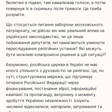
бюлетені в підвал, там намалював голоси, а потім
повернув їх в скриньку після тривоги. Це треба
розуміти.
Що стосується питання заборони московського
патріархату, чи дійсно він має реальний вплив на
українське законодавство, чи це лише
побоювання депутатів, які намагаються уникнути
переслідування релігійних установ? Які можуть
бути можливі компромісні рішення в цій ситуації?
Безумовно, російська церква в Україні не має
нічого спільного з духовністю чи релігією. Це, по
суті, структурована мережа, що підтримує
інтереси Російської Федерації через
фінансування, постачання зброї, інформаційні
кампанії та пропаганду, вкорінену з моменту
здобуття Україною незалежності. Існують
численні відеозаписи, матеріали, затримання та