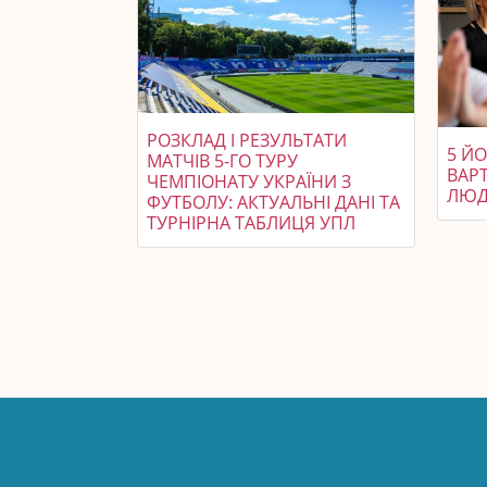
РОЗКЛАД І РЕЗУЛЬТАТИ
5 ЙО
МАТЧІВ 5-ГО ТУРУ
ВАР
ЧЕМПІОНАТУ УКРАЇНИ З
ЛЮДЯ
ФУТБОЛУ: АКТУАЛЬНІ ДАНІ ТА
ТУРНІРНА ТАБЛИЦЯ УПЛ