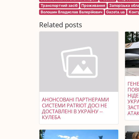
Транспортний засіб
Проживання
Запорізька обл
Волошин Владислав Валерійович
Gazeta.ua
Конт
Related posts
ГЕНЕ
ПОВ
НІД
АНОНСОВАНІ ПАРТНЕРАМИ
УКР
СИСТЕМИ PATRIOT ДОСІ НЕ
ЗАСТ
ДОСТАВЛЕНІ В УКРАЇНУ --
АТАК
КУЛЕБА