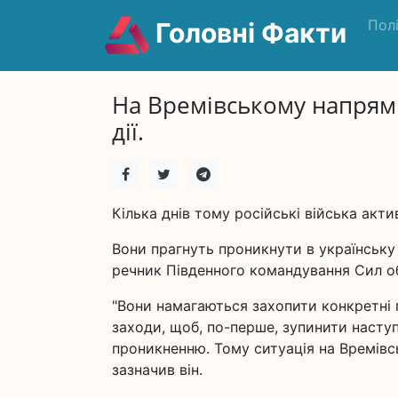
Пол
Головні Факти
На Времівському напрям
дії.
Кілька днів тому російські війська актив
Вони прагнуть проникнути в українську 
речник Південного командування Сил о
"Вони намагаються захопити конкретні п
заходи, щоб, по-перше, зупинити наступ
проникненню. Тому ситуація на Времівс
зазначив він.