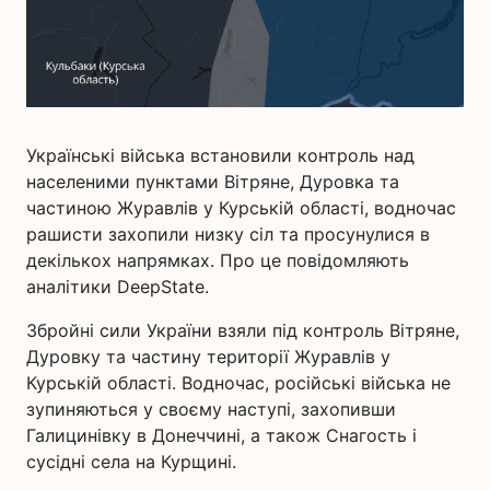
Українські війська встановили контроль над
населеними пунктами Вітряне, Дуровка та
частиною Журавлів у Курській області, водночас
рашисти захопили низку сіл та просунулися в
декількох напрямках. Про це повідомляють
аналітики DeepState.
Збройні сили України взяли під контроль Вітряне,
Дуровку та частину території Журавлів у
Курській області. Водночас, російські війська не
зупиняються у своєму наступі, захопивши
Галицинівку в Донеччині, а також Снагость і
сусідні села на Курщині.