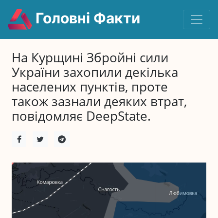
Головні Факти
На Курщині Збройні сили
України захопили декілька
населених пунктів, проте
також зазнали деяких втрат,
повідомляє DeepState.