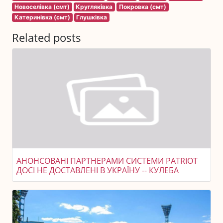
Новоселівка (смт)
Кругляківка
Покровка (смт)
Катеринівка (смт)
Глушківка
Related posts
АНОНСОВАНІ ПАРТНЕРАМИ СИСТЕМИ PATRIOT
ДОСІ НЕ ДОСТАВЛЕНІ В УКРАЇНУ -- КУЛЕБА