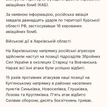
авіаційних бомб (КАБ).
За наявною інформацією, російська авіація
завдала дванадцять ударів по території Курської
області РФ, застосувавши 16 керованих
авіаційних бомб.
Військові дії в Харківській області
На Харківському напрямку російські агресори
здійснили наступ на позиції підрозділів Збройних
Сил України в околицях Стариці та Вовчанська.
Наразі всі їхні атаки були успішно відбиті.
15 разів противник атакував наші позиції на
Куп'янському напрямку в районах населених
пунктів Синьківка, Новоселівка, Глушківка,
Лозова та Кругляківка. П'ять атак відбито
Силами оборони, десять боєзіткнень триває.