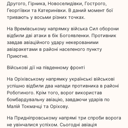
Другого, Гірника, Новоселидівки, Гострого,
Георгіївки та Катеринівки. В даний момент бої
тривають у восьми різних точках.
На Времівському напрямку війська Сил оборони
відбили дві атаки в бік Богоявленки. Противник
завдав авіаційного удару некерованими
авіаракетами в районі населеного пункту
Приютне.
Військові дії на південному фронті
На Оріхівському напрямку українські військові
успішно відбили два напади противника в районі
Роботиного. Крім того, ворог використав
бомбардувальну авіацію, завдаючи ударів по
Малій Токмачці та Оріхову.
На Придніпровському напрямі три спроби ворога
не увінчалися успіхом. Сьогодні авіація