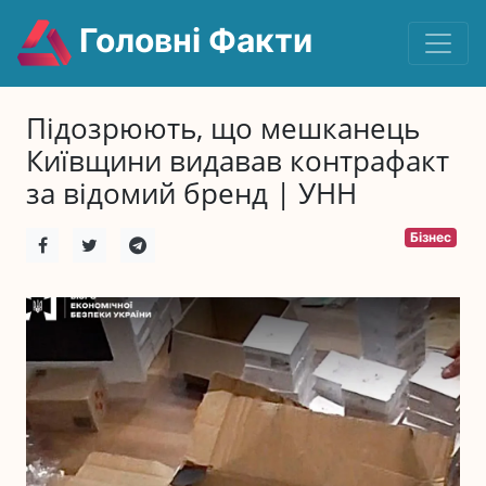
Головні Факти
Підозрюють, що мешканець
Київщини видавав контрафакт
за відомий бренд | УНН
Бізнес