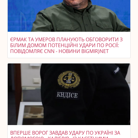
ЄРМАК ТА УМЕРОВ ПЛАНУЮТЬ ОБГОВОРИТИ З
БІЛИМ ДОМОМ ПОТЕНЦІЙНІ УДАРИ ПО РОСІЇ:
ПОВІДОМЛЯЄ CNN - НОВИНИ BIGMIR)NET
ВПЕРШЕ ВОРОГ ЗАВДАВ УДАРУ ПО УКРАЇНІ ЗА