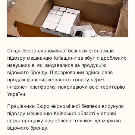
Слідчі Бюро економічної безпеки оголосили
підозру мешканцю Київщини за збут підроблених
навушників, які видавалися за продукцію
відомого бренду. Підозрюваний здійснював
продаж фальсифікованого товару через
інтернет-платформу, покриваючи всю територію
України.
Працівники Бюро економічної безпеки висунули
підозру мешканцю Київської області у справі
щодо продажу підробленої техніки під маркою
відомого бренду.