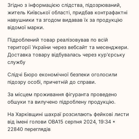
Згідно з інформацією слідства, підозрюваний,
житель Київської області, придбав контрафактні
навушники та згодом видавав їх за продукцію
відомої марки.
Підроблений товар реалізовував по всій
території України через вебсайт та месенджери.
Доставка товару відбувалась через кур'єрську
службу
Слідчі Бюро економічної безпеки оголосили
підозру особі, причетній до справи.
За місцем проживання фігуранта проведено
обшуки та вилучено підроблену продукцію.
На Харківщині шахраї розсилають фейкові листи
від імені голови ОВА15 серпня 2024, 19:34 *
22840 переглядiв