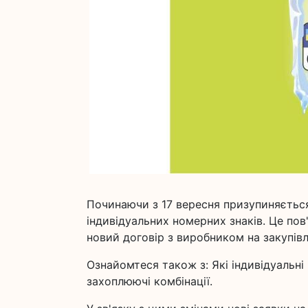
Починаючи з 17 вересня призупиняєтьс
індивідуальних номерних знаків. Це пов
новий договір з виробником на закупів
Ознайомтеся також з: Які індивідуальні
захоплюючі комбінації.