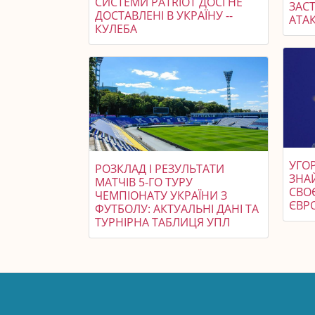
СИСТЕМИ PATRIOT ДОСІ НЕ
ЗАСТ
ДОСТАВЛЕНІ В УКРАЇНУ --
АТАК
КУЛЕБА
УГО
РОЗКЛАД І РЕЗУЛЬТАТИ
ЗНА
МАТЧІВ 5-ГО ТУРУ
СВО
ЧЕМПІОНАТУ УКРАЇНИ З
ЄВРО
ФУТБОЛУ: АКТУАЛЬНІ ДАНІ ТА
ТУРНІРНА ТАБЛИЦЯ УПЛ