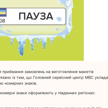
я приймання замовлень на виготовлення макетів
'язано із тим, що Головний сервісний центр МВС уклад
лю номерних знаків.
 номерні знаки оформлюють у південних регіонах: