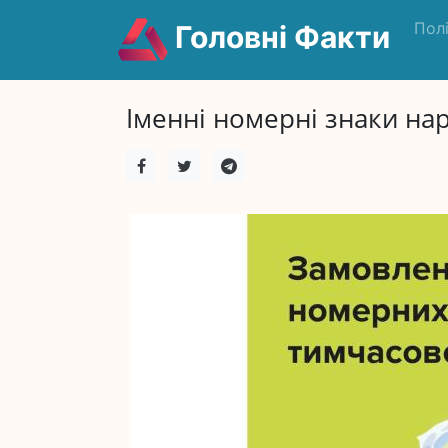
Пол
Головні Факти
Іменні номерні знаки нара