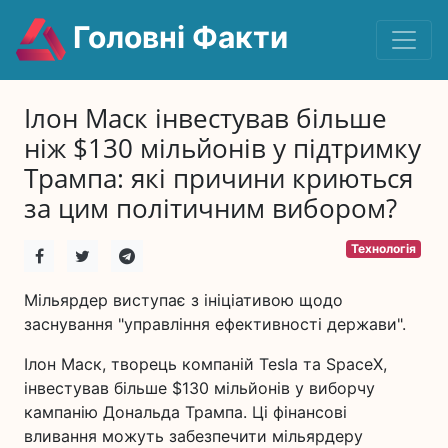
Головні Факти
Ілон Маск інвестував більше
ніж $130 мільйонів у підтримку
Трампа: які причини криються
за цим політичним вибором?
Технологія
Мільярдер виступає з ініціативою щодо
заснування "управління ефективності держави".
Ілон Маск, творець компаній Tesla та SpaceX,
інвестував більше $130 мільйонів у виборчу
кампанію Дональда Трампа. Ці фінансові
вливання можуть забезпечити мільярдеру