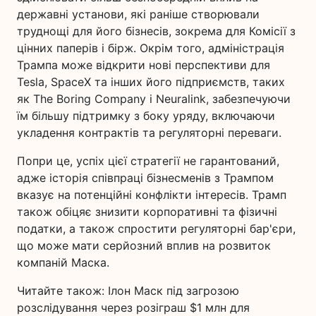
державні установи, які раніше створювали
труднощі для його бізнесів, зокрема для Комісії з
цінних паперів і бірж. Окрім того, адміністрація
Трампа може відкрити нові перспективи для
Tesla, SpaceX та інших його підприємств, таких
як The Boring Company і Neuralink, забезпечуючи
їм більшу підтримку з боку уряду, включаючи
укладення контрактів та регуляторні переваги.
Попри це, успіх цієї стратегії не гарантований,
адже історія співпраці бізнесменів з Трампом
вказує на потенційні конфлікти інтересів. Трамп
також обіцяє знизити корпоративні та фізичні
податки, а також спростити регуляторні бар'єри,
що може мати серйозний вплив на розвиток
компаній Маска.
Читайте також: Ілон Маск під загрозою
розслідування через розіграш $1 млн для