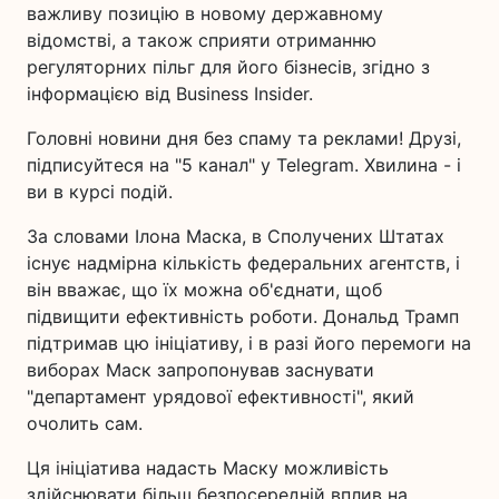
важливу позицію в новому державному
відомстві, а також сприяти отриманню
регуляторних пільг для його бізнесів, згідно з
інформацією від Business Insider.
Головні новини дня без спаму та реклами! Друзі,
підписуйтеся на "5 канал" у Telegram. Хвилина - і
ви в курсі подій.
За словами Ілона Маска, в Сполучених Штатах
існує надмірна кількість федеральних агентств, і
він вважає, що їх можна об'єднати, щоб
підвищити ефективність роботи. Дональд Трамп
підтримав цю ініціативу, і в разі його перемоги на
виборах Маск запропонував заснувати
"департамент урядової ефективності", який
очолить сам.
Ця ініціатива надасть Маску можливість
здійснювати більш безпосередній вплив на