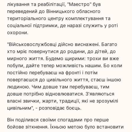
лікування та реабілітації, "Маестро" був
переведений до Вінницького обласного
територіального центру комплектування та
соціальної підтримки, де наразі служить у роті
охорони.
"Військовослужбовці дійсно виснажені. Багато
хто мріє повернутися до родини, до дітей, до
мирного життя. Будемо щирими: трохи ви вже
побули, дайте тепер можливість нашим. Бо коли
постійно перебуваєш на фронті і потім
повертаєшся до цивільного життя, стаєш іншою
людиною. Чим довше там перебуваєш, тим
довше потрібно відновлюватися. З'являються
власні звички, жарти, традиції, які не зрозумілі
цивільним", - розповідає боєць.
Він поділився своїми спогадами про перше
бойове зіткнення. Їхньою метою було встановити