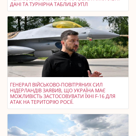
ДАНІ ТА ТУРНІРНА ТАБЛИЦЯ УПЛ
ГЕНЕРАЛ ВІЙСЬКОВО-ПОВІТРЯНИХ СИЛ
НІДЕРЛАНДІВ ЗАЯВИВ, ЩО УКРАЇНА МАЄ
МОЖЛИВІСТЬ ЗАСТОСОВУВАТИ ЇХНІ F-16 ДЛЯ
АТАК НА ТЕРИТОРІЮ РОСІЇ.