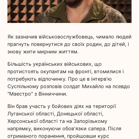
Як зазначив військовослужбовець, чимало людей
прагнуть повернутися до своїх родин, до дітей, і
знову жити мирним життям.
Більшість українських військових, що
протистоять окупантам на фронті, втомилися і
потребують відпочинку. Про це в інтерв'ю
Суспільному розповів солдат Михайло на псевдо
"Маестро" з Вінниччини.
Він брав участь у бойових діях на території
Луганської області, Донецької області,
Херсонської області та на Запорізькому
напрямку, виконуючи обов'язки сапера. Після
отриманого поранення, пройшовши курс