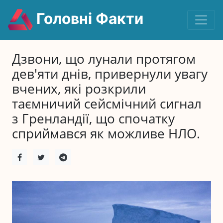
Головні Факти
Дзвони, що лунали протягом
дев'яти днів, привернули увагу
вчених, які розкрили
таємничий сейсмічний сигнал
з Гренландії, що спочатку
сприймався як можливе НЛО.