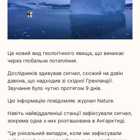
Це новий вид геологічного явища, що виникає
через глобальне потепління.
Дослідників здивував сигнал, схожий на дзвін
дзвона, що надходив зі східної Гренландії.
Звучання було чутно протягом 9 днів.
Цю інформацію повідомляє журнал Nature.
Навіть найвіддаленіші станції зафіксували сигнал,
зокрема одна з них розташована в Антарктиді.
"Це унікальний випадок, коли ми зафіксували