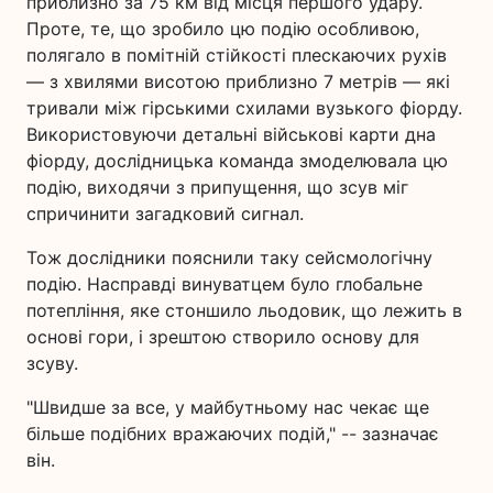
приблизно за 75 км від місця першого удару.
Проте, те, що зробило цю подію особливою,
полягало в помітній стійкості плескаючих рухів
— з хвилями висотою приблизно 7 метрів — які
тривали між гірськими схилами вузького фіорду.
Використовуючи детальні військові карти дна
фіорду, дослідницька команда змоделювала цю
подію, виходячи з припущення, що зсув міг
спричинити загадковий сигнал.
Тож дослідники пояснили таку сейсмологічну
подію. Насправді винуватцем було глобальне
потепління, яке стоншило льодовик, що лежить в
основі гори, і зрештою створило основу для
зсуву.
"Швидше за все, у майбутньому нас чекає ще
більше подібних вражаючих подій," -- зазначає
він.