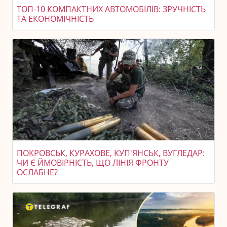
ТОП-10 КОМПАКТНИХ АВТОМОБІЛІВ: ЗРУЧНІСТЬ
ТА ЕКОНОМІЧНІСТЬ
ПОКРОВСЬК, КУРАХОВЕ, КУП'ЯНСЬК, ВУГЛЕДАР:
ЧИ Є ЙМОВІРНІСТЬ, ЩО ЛІНІЯ ФРОНТУ
ОСЛАБНЕ?