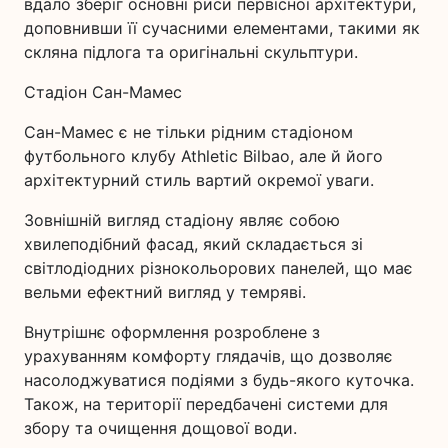
вдало зберіг основні риси первісної архітектури,
доповнивши її сучасними елементами, такими як
скляна підлога та оригінальні скульптури.
Стадіон Сан-Мамес
Сан-Мамес є не тільки рідним стадіоном
футбольного клубу Athletic Bilbao, але й його
архітектурний стиль вартий окремої уваги.
Зовнішній вигляд стадіону являє собою
хвилеподібний фасад, який складається зі
світлодіодних різнокольорових панелей, що має
вельми ефектний вигляд у темряві.
Внутрішнє оформлення розроблене з
урахуванням комфорту глядачів, що дозволяє
насолоджуватися подіями з будь-якого куточка.
Також, на території передбачені системи для
збору та очищення дощової води.