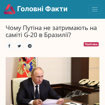
Головні Факти
Чому Путіна не затримають на
саміті G-20 в Бразилії?
Політика