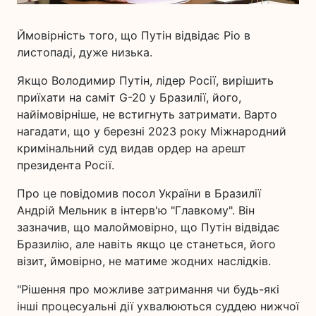
Ймовірність того, що Путін відвідає Ріо в
листопаді, дуже низька.
Якщо Володимир Путін, лідер Росії, вирішить
приїхати на саміт G-20 у Бразилії, його,
найімовірніше, не встигнуть затримати. Варто
нагадати, що у березні 2023 року Міжнародний
кримінальний суд видав ордер на арешт
президента Росії.
Про це повідомив посол України в Бразилії
Андрій Мельник в інтерв'ю "Главкому". Він
зазначив, що малоймовірно, що Путін відвідає
Бразилію, але навіть якщо це станеться, його
візит, ймовірно, не матиме жодних наслідків.
"Рішення про можливе затримання чи будь-які
інші процесуальні дії ухвалюються суддею нижчої