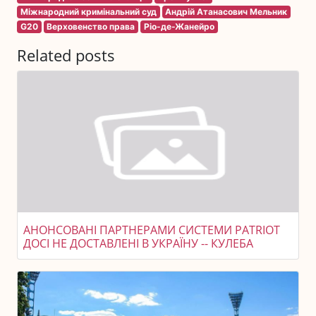
Міжнародний кримінальний суд
Андрій Атанасович Мельник
G20
Верховенство права
Ріо-де-Жанейро
Related posts
АНОНСОВАНІ ПАРТНЕРАМИ СИСТЕМИ PATRIOT
ДОСІ НЕ ДОСТАВЛЕНІ В УКРАЇНУ -- КУЛЕБА