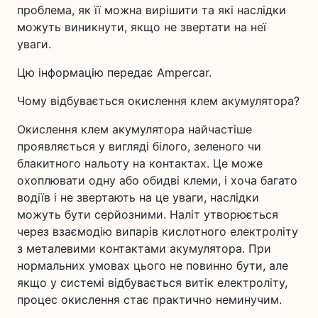
проблема, як її можна вирішити та які наслідки
можуть виникнути, якщо не звертати на неї
уваги.
Цю інформацію передає Ampercar.
Чому відбувається окислення клем акумулятора?
Окислення клем акумулятора найчастіше
проявляється у вигляді білого, зеленого чи
блакитного нальоту на контактах. Це може
охоплювати одну або обидві клеми, і хоча багато
водіїв і не звертають на це уваги, наслідки
можуть бути серйозними. Наліт утворюється
через взаємодію випарів кислотного електроліту
з металевими контактами акумулятора. При
нормальних умовах цього не повинно бути, але
якщо у системі відбувається витік електроліту,
процес окислення стає практично неминучим.