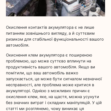
Окислення контактів акумулятора є не лише
питанням зовнішнього вигляду, а й суттєвим
ризиком для стабільної функціональності вашого
автомобіля.
Окиснення клем акумулятора є поширеною
проблемою, що може суттєво вплинути на
продуктивність вашого автомобіля. Якщо ви
помітили, що ваш автомобіль важко
запускається, це може бути сигналом незначної
несправності, але проблема може критися в
акумуляторі. Однією з можливих причин є
окислення клем, яке, на щастя, можна усунути
без значних витрат і складних маніпуляцій. У цій
статті ми розглянемо, чому виникає ця