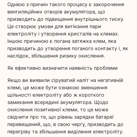
Однією з причин такого процесу є закорочення
вентиляційних отворів акумулятора, що
призводить до підвищення внутрішнього тиску.
Це створює умови для витікання пари
електроліту і утворення кристалів на клемах.
Іншою причиною є погана затяжка клем, яка
призводить до утворення поганого контакту і, як
наслідок, збільшення ризику окислення.
Як ефективно визначити наявність проблеми
Якщо ви виявили сіруватий наліт на негативній
клемі, це може бути ознакою зменшення
щільності електроліту або ж короткого
замикання всередині акумулятора. Щодо
окислення позитивної клеми, то це може
свідчити про те, що рівень зарядки батареї
перевищений, що, в свою чергу, призводить до
перегріву та збільшення виділення електроліту.