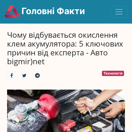
Головні Факти
Чому відбувається окислення
клем акумулятора: 5 ключових
причин від експерта - Авто
bigmir)net
Технологія