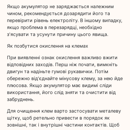
Якщо акумулятор не заряджається належним
чином, рекомендується дозарядити його та
перевірити рівень електроліту. В іншому випадку,
якщо проблема в перезарядці, необхідно
з'ясувати та усунути причину цього явища.
Як позбутися окислення на клемах
При виявленні ознак окислення важливо вжити
відповідних заходів. Перш ніж почати, вимкніть
двигун та надіньте гумові рукавички. Потім
обережно від'єднайте мінусову клему, за нею йде
плюсова. Якщо акумулятор має видимі сліди
використання, його слід зняти та очистити від
забруднень.
Для очищення клем варто застосувати металеву
щітку, щоб ретельно привести в порядок як
зовнішні, так і внутрішні частини контактів. Щоб