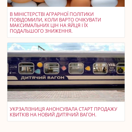
В МІНІСТЕРСТВІ АГРАРНОЇ ПОЛІТИКИ
ПОВІДОМИЛИ, КОЛИ ВАРТО ОЧІКУВАТИ
МАКСИМАЛЬНИХ ЦІН НА ЯЙЦЯ І ЇХ
ПОДАЛЬШОГО ЗНИЖЕННЯ.
УКРЗАЛІЗНИЦЯ АНОНСУВАЛА СТАРТ ПРОДАЖУ
КВИТКІВ НА НОВИЙ ДИТЯЧИЙ ВАГОН.