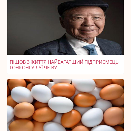
ПІШОВ З ЖИТТЯ НАЙБАГАТШИЙ ПІДПРИЄМЕЦЬ
ГОНКОНГУ ЛУЇ ЧЕ-ВУ.