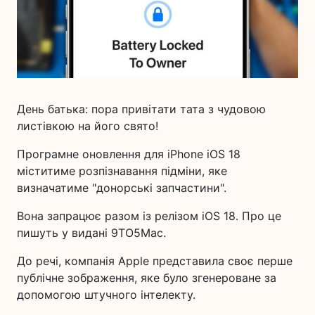
День батька: пора привітати тата з чудовою
листівкою на його свято!
Програмне оновлення для iPhone iOS 18
міститиме розпізнавання підміни, яке
визначатиме "донорські запчастини".
Вона запрацює разом із релізом iOS 18. Про це
пишуть у видані 9ТО5Мас.
До речі, компанія Apple представила своє перше
публічне зображення, яке було згенероване за
допомогою штучного інтелекту.