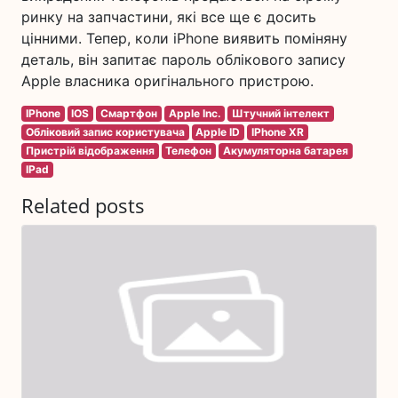
ринку на запчастини, які все ще є досить
цінними. Тепер, коли iPhone виявить поміняну
деталь, він запитає пароль облікового запису
Apple власника оригінального пристрою.
IPhone
IOS
Смартфон
Apple Inc.
Штучний інтелект
Обліковий запис користувача
Apple ID
IPhone XR
Пристрій відображення
Телефон
Акумуляторна батарея
IPad
Related posts