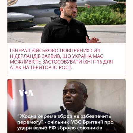
ГЕНЕРАЛ ВІЙСЬКОВО-ПОВІТРЯНИХ СИЛ
НІДЕРЛАНДІВ ЗАЯВИВ, ЩО УКРАЇНА МАЄ
МОЖЛИВІСТЬ ЗАСТОСОВУВАТИ ЇХНІ F-16 ДЛЯ
АТАК НА ТЕРИТОРІЮ РОСІЇ.