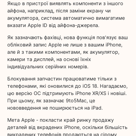
Якщо в пристрої виявлять компоненти з іншого
айфона, наприклад, після заміни екрану чи
акумулятора, система автоматично вимагатиме
вказати Apple ID від айфона-джерела.
Як зазначають фахівці, нова функція пов'язує ваш
обліковий запис Apple не лише з вашим iPhone,
але й з такими компонентами, як акумулятор,
камери та дисплей, на основі їхніх
індивідуальних серійних номерів.
Блокування запчастин працюватиме тільки з
телефонами, які оновилися до iOS 18. Нагадаємо,
цю версію ОС підтримують iPhone XR/XS і новіші.
При цьому, як зазначає 9to5Mac, це
нововведення не поширюється на iPad.
Мета Apple - покласти край ринку продажу
деталей від вкрадених iPhone, оскільки більшість
викрадених телефонів продаються на сірому