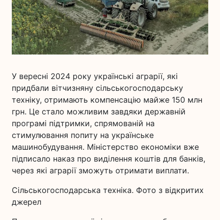
У вересні 2024 року українські аграрії, які
придбали вітчизняну сільськогосподарську
техніку, отримають компенсацію майже 150 млн
грн. Це стало можливим завдяки державній
програмі підтримки, спрямованій на
стимулювання попиту на українське
машинобудування. Міністерство економіки вже
підписало наказ про виділення коштів для банків,
через які аграрії зможуть отримати виплати.
Сільськогосподарська техніка. Фото з відкритих
джерел