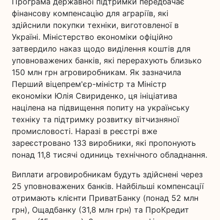
Програма державної підтримки передбачає
фінансову компенсацію для аграріїв, які
здійснили покупки техніки, виготовленої в
Україні. Міністерство економіки офіційно
затвердило наказ щодо виділення коштів для
уповноважених банків, які перерахують близько
150 млн грн агровиробникам. Як зазначила
Перший віцепрем'єр-міністр та Міністр
економіки Юлія Свириденко, ця ініціатива
націлена на підвищення попиту на українську
техніку та підтримку розвитку вітчизняної
промисловості. Наразі в реєстрі вже
зареєстровано 133 виробники, які пропонують
понад 11,8 тисячі одиниць технічного обладнання.
Виплати агровиробникам будуть здійснені через
25 уповноважених банків. Найбільші компенсації
отримають клієнти ПриватБанку (понад 52 млн
грн), Ощадбанку (31,8 млн грн) та ПроКредит