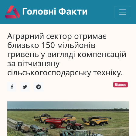
Головні Факти
Аграрний сектор отримає
близько 150 мільйонів
гривень у вигляді компенсацій
за вітчизняну
сільськогосподарську техніку.
Бізнес